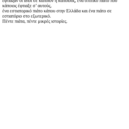
έφτιαξαν οι ίδιοι σε κάποιον ή κάποιους, ένα σπιτικό πιάτο που
κάποιος έφτιαξε σ’ αυτούς,
ένα εστιατορικό πιάτο κάπου στην Ελλάδα και ένα πιάτο σε
εστιατόριο στο εξωτερικό.
Πέντε πιάτα, πέντε μικρές ιστορίες.